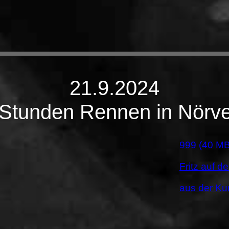
21.9.2024
Stunden Rennen in Nörv
999 (40 MB
Fritz auf d
aus der Ku