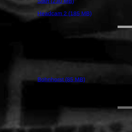
Start (230 MB)
Headcam 2 (185 MB)
Bohnhorst (85 MB)