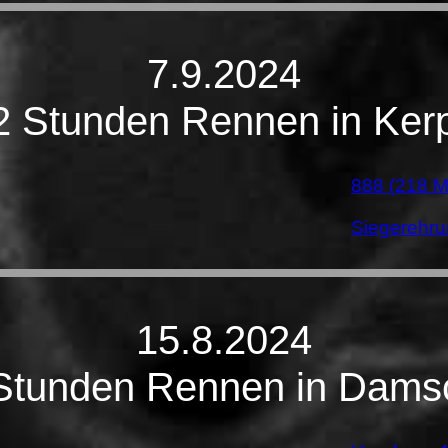
7.9.2024
2 Stunden Rennen in Ker
888 (218 
Siegerehru
15.8.2024
Stunden Rennen in Dams