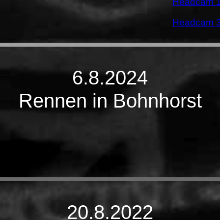
Headcam 1
Headcam 3
6.8.2024
Rennen in Bohnhorst
20.8.2022