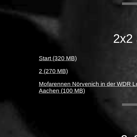
2x2 
Start (320 MB)
2 (270 MB)
Mofarennen Nörvenich in der WDR Lo
Aachen (100 MB)