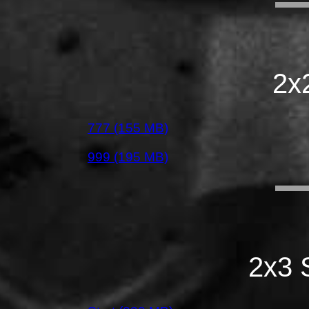
2x
777 (155 MB)
999 (195 MB)
2x3 