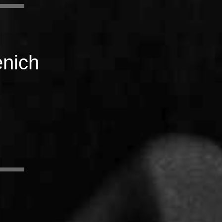
enich